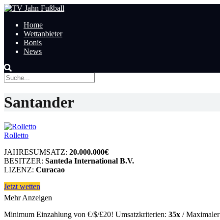
Home
Wettanbieter
Bonis
News
Santander
Rolletto
JAHRESUMSATZ:
20.000.000€
BESITZER:
Santeda International B.V.
LIZENZ:
Curacao
Jetzt wetten
Mehr Anzeigen
Minimum Einzahlung von €/$/£20! Umsatzkriterien:
35x
/ Maximaler