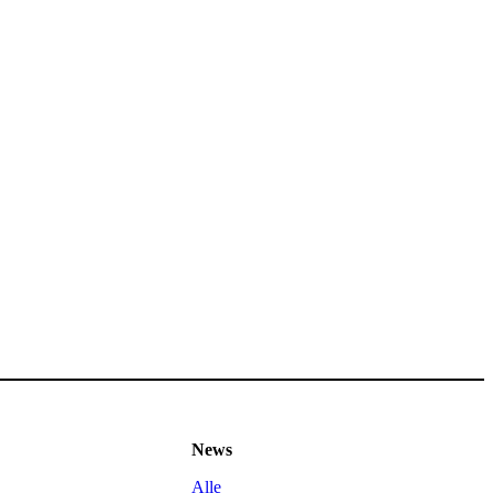
News
Alle