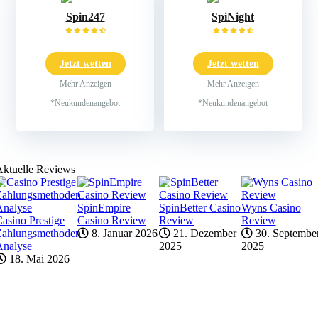
Spin247
SpiNight
Jetzt wetten
Jetzt wetten
Mehr Anzeigen
Mehr Anzeigen
*Neukundenangebot
*Neukundenangebot
Aktuelle Reviews
SpinEmpire
SpinBetter Casino
Wyns Casino
asino Prestige
Casino Review
Review
Review
Zahlungsmethoden
8. Januar 2026
21. Dezember
30. Septembe
Analyse
2025
2025
18. Mai 2026