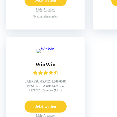
Jetzt wetten
Mehr Anzeigen
*Neukundenangebot
WinWin
JAHRESUMSATZ:
1.000.000€
BESITZER:
Alasia Soft B.V.
LIZENZ:
Curacao (CIL)
Jetzt wetten
Mehr Anzeigen