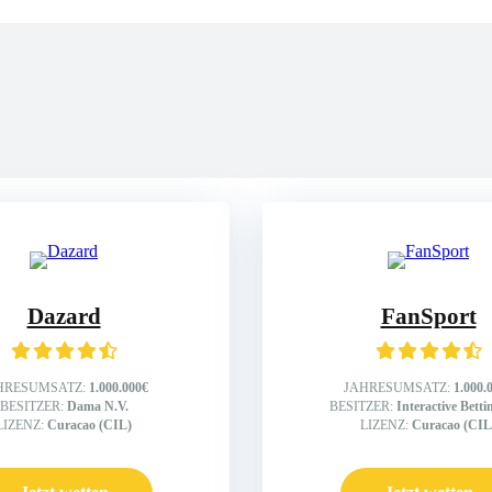
er
Dazard
FanSport
HRESUMSATZ:
1.000.000€
JAHRESUMSATZ:
1.000.
BESITZER:
Dama N.V.
BESITZER:
Interactive Betti
LIZENZ:
Curacao (CIL)
LIZENZ:
Curacao (CIL