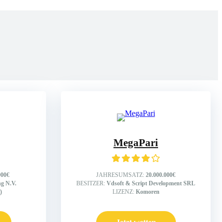
MegaPari
000€
JAHRESUMSATZ:
20.000.000€
ng N.V.
BESITZER:
Vdsoft & Script Development SRL
)
LIZENZ:
Komoren