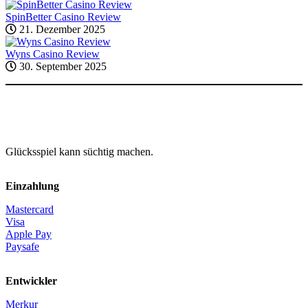
SpinBetter Casino Review
21. Dezember 2025
Wyns Casino Review
30. September 2025
Glücksspiel kann süchtig machen.
Einzahlung
Mastercard
Visa
Apple Pay
Paysafe
Entwickler
Merkur