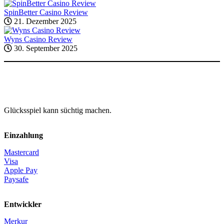
SpinBetter Casino Review
21. Dezember 2025
Wyns Casino Review
30. September 2025
Glücksspiel kann süchtig machen.
Einzahlung
Mastercard
Visa
Apple Pay
Paysafe
Entwickler
Merkur