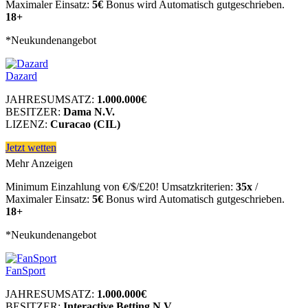
Maximaler Einsatz:
5€
Bonus wird Automatisch gutgeschrieben.
18+
*Neukundenangebot
Dazard
JAHRESUMSATZ:
1.000.000€
BESITZER:
Dama N.V.
LIZENZ:
Curacao (CIL)
Jetzt wetten
Mehr Anzeigen
Minimum Einzahlung von €/$/£20! Umsatzkriterien:
35x
/
Maximaler Einsatz:
5€
Bonus wird Automatisch gutgeschrieben.
18+
*Neukundenangebot
FanSport
JAHRESUMSATZ:
1.000.000€
BESITZER:
Interactive Betting N.V.