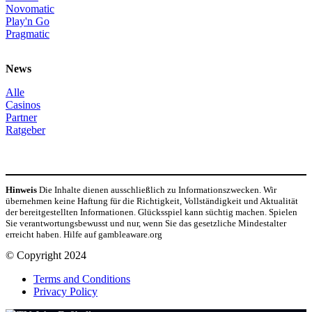
Novomatic
Play'n Go
Pragmatic
News
Alle
Casinos
Partner
Ratgeber
Hinweis
Die Inhalte dienen ausschließlich zu Informationszwecken. Wir
übernehmen keine Haftung für die Richtigkeit, Vollständigkeit und Aktualität
der bereitgestellten Informationen. Glücksspiel kann süchtig machen. Spielen
Sie verantwortungsbewusst und nur, wenn Sie das gesetzliche Mindestalter
erreicht haben. Hilfe auf gambleaware.org
© Copyright 2024
Terms and Conditions
Privacy Policy