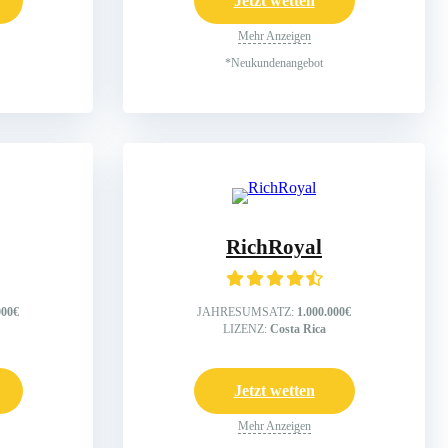
Jetzt wetten
Mehr Anzeigen
*Neukundenangebot
RichRoyal
000€
JAHRESUMSATZ:
1.000.000€
LIZENZ:
Costa Rica
Jetzt wetten
Mehr Anzeigen