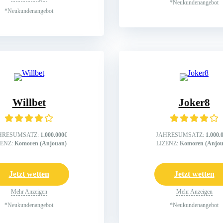
*Neukundenangebot
*Neukundenangebot
Willbet
Joker8
HRESUMSATZ:
1.000.000€
JAHRESUMSATZ:
1.000.
ZENZ:
Komoren (Anjouan)
LIZENZ:
Komoren (Anjou
Jetzt wetten
Jetzt wetten
Mehr Anzeigen
Mehr Anzeigen
*Neukundenangebot
*Neukundenangebot