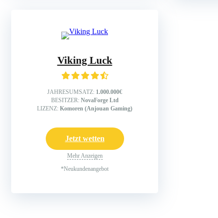
Viking Luck
JAHRESUMSATZ:
1.000.000€
BESITZER:
NovaForge Ltd
LIZENZ:
Komoren (Anjouan Gaming)
Jetzt wetten
Mehr Anzeigen
*Neukundenangebot