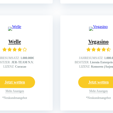
Welle
Vegasino
HRESUMSATZ:
1.000.000€
JAHRESUMSATZ:
1.000.
SITZER:
JER-TEAM N.V.
BESITZER:
Liernin Enterpri
LIZENZ:
Curacao
LIZENZ:
Komoren (Anjou
Jetzt wetten
Jetzt wetten
Mehr Anzeigen
Mehr Anzeigen
*Neukundenangebot
*Neukundenangebot