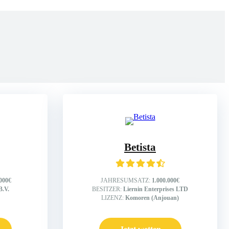
Betista
.000€
JAHRESUMSATZ:
1.000.000€
B.V.
BESITZER:
Liernin Enterprises LTD
LIZENZ:
Komoren (Anjouan)