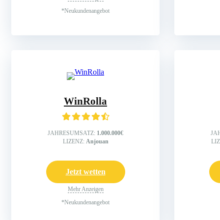
*Neukundenangebot
WinRolla
JAHRESUMSATZ:
1.000.000€
JA
LIZENZ:
Anjouan
LI
Jetzt wetten
Mehr Anzeigen
*Neukundenangebot