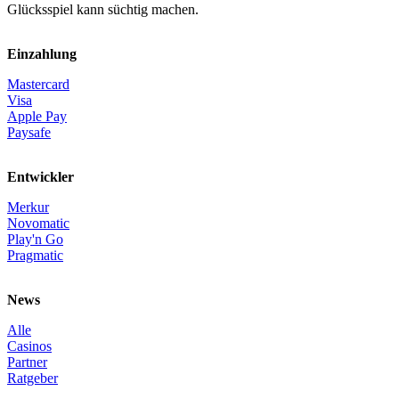
Glücksspiel kann süchtig machen.
Einzahlung
Mastercard
Visa
Apple Pay
Paysafe
Entwickler
Merkur
Novomatic
Play'n Go
Pragmatic
News
Alle
Casinos
Partner
Ratgeber