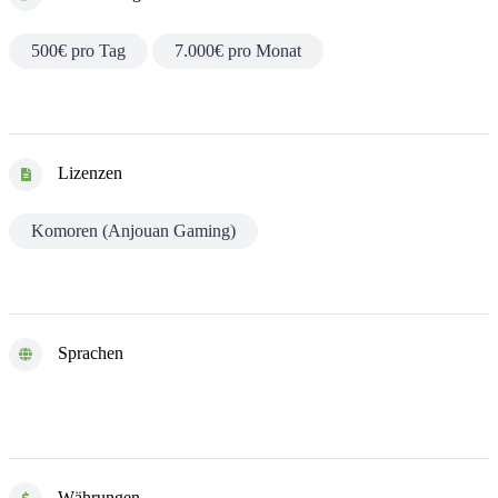
500€ pro Tag
7.000€ pro Monat
Lizenzen
Komoren (Anjouan Gaming)
Sprachen
Währungen