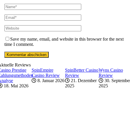
Save my name, email, and website in this browser for the next
time I comment.
Aktuelle Reviews
asino Prestige
SpinEmpire
SpinBetter Casino
Wyns Casino
Zahlungsmethoden
Casino Review
Review
Review
Analyse
8. Januar 2026
21. Dezember
30. Septembe
18. Mai 2026
2025
2025