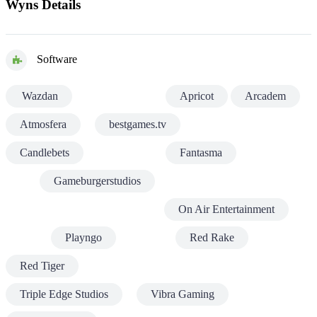
Wyns Details
Software
Wazdan
Apricot
Arcadem
Atmosfera
bestgames.tv
Candlebets
Fantasma
Gameburgerstudios
On Air Entertainment
Playngo
Red Rake
Red Tiger
Triple Edge Studios
Vibra Gaming