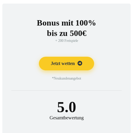
Bonus mit 100%
bis zu 500€
+ 200 Freispiele
Jetzt wetten
*Neukundenangebot
5.0
Gesamtbewertung