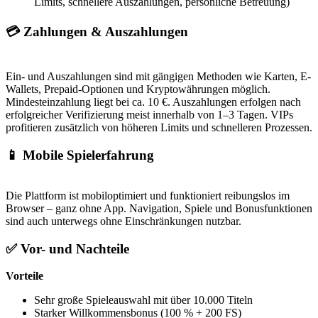
Limits, schnellere Auszahlungen, persönliche Betreuung)
💳
Zahlungen & Auszahlungen
Ein- und Auszahlungen sind mit gängigen Methoden wie Karten, E-
Wallets, Prepaid-Optionen und Kryptowährungen möglich.
Mindesteinzahlung liegt bei ca. 10 €. Auszahlungen erfolgen nach
erfolgreicher Verifizierung meist innerhalb von 1–3 Tagen. VIPs
profitieren zusätzlich von höheren Limits und schnelleren Prozessen.
📱
Mobile Spielerfahrung
Die Plattform ist mobiloptimiert und funktioniert reibungslos im
Browser – ganz ohne App. Navigation, Spiele und Bonusfunktionen
sind auch unterwegs ohne Einschränkungen nutzbar.
✅
Vor- und Nachteile
Vorteile
Sehr große Spieleauswahl mit über 10.000 Titeln
Starker Willkommensbonus (100 % + 200 FS)