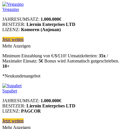
Vegasino
JAHRESUMSATZ:
1.000.000€
BESITZER:
Liernin Enterprises LTD
LIZENZ:
Komoren (Anjouan)
Jetzt wetten
Mehr Anzeigen
Minimum Einzahlung von €/$/£10! Umsatzkriterien:
35x
/
Maximaler Einsatz:
5€
Bonus wird Automatisch gutgeschrieben.
18+
*Neukundenangebot
Supabet
JAHRESUMSATZ:
1.000.000€
BESITZER:
Liernin Enterprises LTD
LIZENZ:
PAGCOR
Jetzt wetten
Mehr Anzeigen