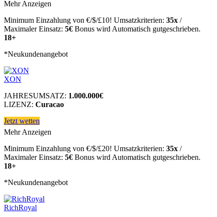
Mehr Anzeigen
Minimum Einzahlung von €/$/£10! Umsatzkriterien:
35x
/
Maximaler Einsatz:
5€
Bonus wird Automatisch gutgeschrieben.
18+
*Neukundenangebot
XON
JAHRESUMSATZ:
1.000.000€
LIZENZ:
Curacao
Jetzt wetten
Mehr Anzeigen
Minimum Einzahlung von €/$/£20! Umsatzkriterien:
35x
/
Maximaler Einsatz:
5€
Bonus wird Automatisch gutgeschrieben.
18+
*Neukundenangebot
RichRoyal