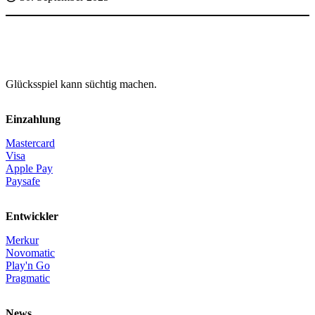
Glücksspiel kann süchtig machen.
Einzahlung
Mastercard
Visa
Apple Pay
Paysafe
Entwickler
Merkur
Novomatic
Play'n Go
Pragmatic
News