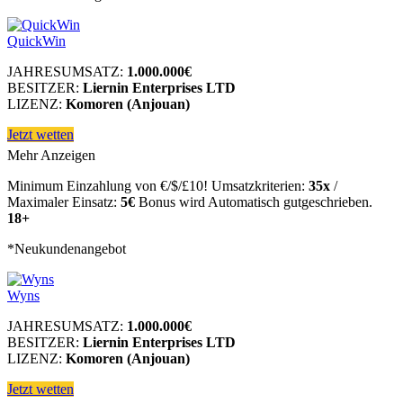
QuickWin
JAHRESUMSATZ:
1.000.000€
BESITZER:
Liernin Enterprises LTD
LIZENZ:
Komoren (Anjouan)
Jetzt wetten
Mehr Anzeigen
Minimum Einzahlung von €/$/£10! Umsatzkriterien:
35x
/
Maximaler Einsatz:
5€
Bonus wird Automatisch gutgeschrieben.
18+
*Neukundenangebot
Wyns
JAHRESUMSATZ:
1.000.000€
BESITZER:
Liernin Enterprises LTD
LIZENZ:
Komoren (Anjouan)
Jetzt wetten