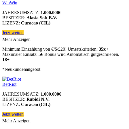
WinWin
JAHRESUMSATZ:
1.000.000€
BESITZER:
Alasia Soft B.V.
LIZENZ:
Curacao (CIL)
Jetzt wetten
Mehr Anzeigen
Minimum Einzahlung von €/$/£20! Umsatzkriterien:
35x
/
Maximaler Einsatz:
5€
Bonus wird Automatisch gutgeschrieben.
18+
*Neukundenangebot
BetRiot
JAHRESUMSATZ:
1.000.000€
BESITZER:
Rabidi N.V.
LIZENZ:
Curacao (CIL)
Jetzt wetten
Mehr Anzeigen