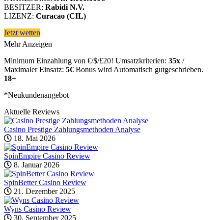
BESITZER:
Rabidi N.V.
LIZENZ:
Curacao (CIL)
Jetzt wetten
Mehr Anzeigen
Minimum Einzahlung von €/$/£20! Umsatzkriterien:
35x
/
Maximaler Einsatz:
5€
Bonus wird Automatisch gutgeschrieben.
18+
*Neukundenangebot
Aktuelle Reviews
Casino Prestige Zahlungsmethoden Analyse
18. Mai 2026
SpinEmpire Casino Review
8. Januar 2026
SpinBetter Casino Review
21. Dezember 2025
Wyns Casino Review
30. September 2025