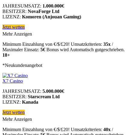
JAHRESUMSATZ:
1.000.000€
BESITZER:
NovaForge Ltd
LIZENZ:
Komoren (Anjouan Gaming)
Jetzt wetten
Mehr Anzeigen
Minimum Einzahlung von €/$/£20! Umsatzkriterien:
35x
/
Maximaler Einsatz:
5€
Bonus wird Automatisch gutgeschrieben.
18+
*Neukundenangebot
X7 Casino
JAHRESUMSATZ:
5.000.000€
BESITZER:
Starscream Ltd
LIZENZ:
Kanada
Jetzt wetten
Mehr Anzeigen
Minimum Einzahlung von €/$/£20! Umsatzkriterien:
40x
/
Maximaler Einsatz:
5€
Bonus wird Automatisch gutgeschrieben.