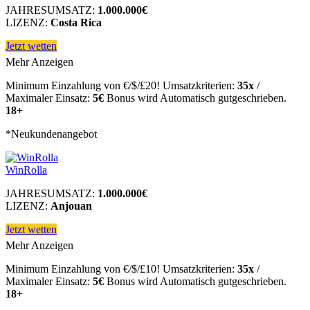
JAHRESUMSATZ:
1.000.000€
LIZENZ:
Costa Rica
Jetzt wetten
Mehr Anzeigen
Minimum Einzahlung von €/$/£20! Umsatzkriterien:
35x
/
Maximaler Einsatz:
5€
Bonus wird Automatisch gutgeschrieben.
18+
*Neukundenangebot
WinRolla
JAHRESUMSATZ:
1.000.000€
LIZENZ:
Anjouan
Jetzt wetten
Mehr Anzeigen
Minimum Einzahlung von €/$/£10! Umsatzkriterien:
35x
/
Maximaler Einsatz:
5€
Bonus wird Automatisch gutgeschrieben.
18+