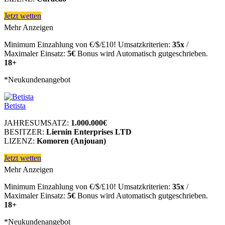
Jetzt wetten
Mehr Anzeigen
Minimum Einzahlung von €/$/£10! Umsatzkriterien:
35x
/
Maximaler Einsatz:
5€
Bonus wird Automatisch gutgeschrieben.
18+
*Neukundenangebot
Betista
JAHRESUMSATZ:
1.000.000€
BESITZER:
Liernin Enterprises LTD
LIZENZ:
Komoren (Anjouan)
Jetzt wetten
Mehr Anzeigen
Minimum Einzahlung von €/$/£10! Umsatzkriterien:
35x
/
Maximaler Einsatz:
5€
Bonus wird Automatisch gutgeschrieben.
18+
*Neukundenangebot