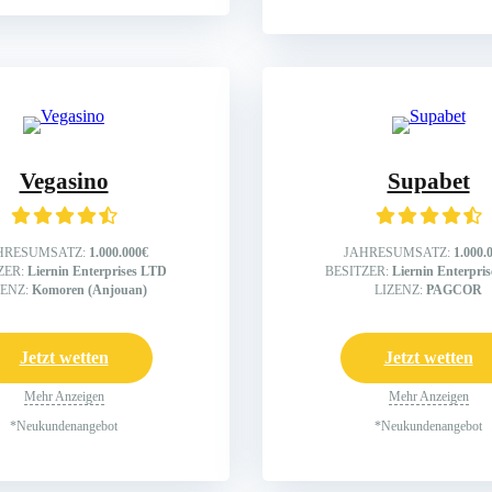
Vegasino
Supabet
HRESUMSATZ:
1.000.000€
JAHRESUMSATZ:
1.000.
ZER:
Liernin Enterprises LTD
BESITZER:
Liernin Enterpri
ZENZ:
Komoren (Anjouan)
LIZENZ:
PAGCOR
Jetzt wetten
Jetzt wetten
Mehr Anzeigen
Mehr Anzeigen
*Neukundenangebot
*Neukundenangebot