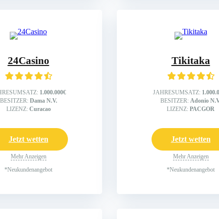
24Casino
Tikitaka
HRESUMSATZ:
1.000.000€
JAHRESUMSATZ:
1.000.
BESITZER:
Dama N.V.
BESITZER:
Adonio N.V
LIZENZ:
Curacao
LIZENZ:
PACGOR
Jetzt wetten
Jetzt wetten
Mehr Anzeigen
Mehr Anzeigen
*Neukundenangebot
*Neukundenangebot