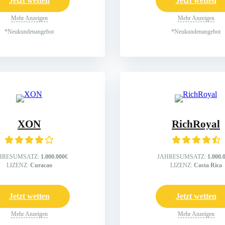
Jetzt wetten
Jetzt wetten
Mehr Anzeigen
Mehr Anzeigen
*Neukundenangebot
*Neukundenangebot
XON
RichRoyal
HRESUMSATZ:
1.000.000€
JAHRESUMSATZ:
1.000.
LIZENZ:
Curacao
LIZENZ:
Costa Rica
Jetzt wetten
Jetzt wetten
Mehr Anzeigen
Mehr Anzeigen