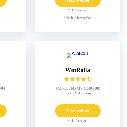
Jetzt wetten
Mehr Anzeigen
*Neukundenangebot
WinRolla
000€
JAHRESUMSATZ:
1.000.000€
LIZENZ:
Anjouan
Jetzt wetten
Mehr Anzeigen