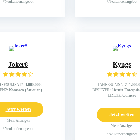
*Neukundenangebot
*Neukundenangebot
Joker8
Kyngs
HRESUMSATZ:
1.000.000€
JAHRESUMSATZ:
1.000.
ZENZ:
Komoren (Anjouan)
BESITZER:
Liernin Enterpri
LIZENZ:
Curacao
Jetzt wetten
Jetzt wetten
Mehr Anzeigen
Mehr Anzeigen
*Neukundenangebot
*Neukundenangebot