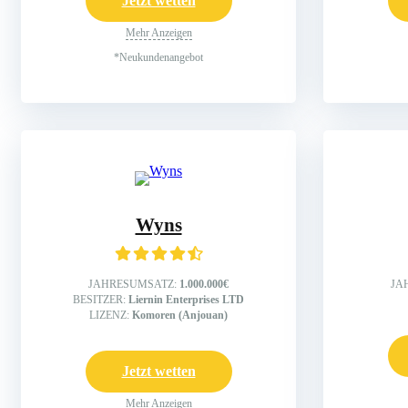
Jetzt wetten
Mehr Anzeigen
*Neukundenangebot
Wyns
JAHRESUMSATZ:
1.000.000€
JA
BESITZER:
Liernin Enterprises LTD
LIZENZ:
Komoren (Anjouan)
Jetzt wetten
Mehr Anzeigen