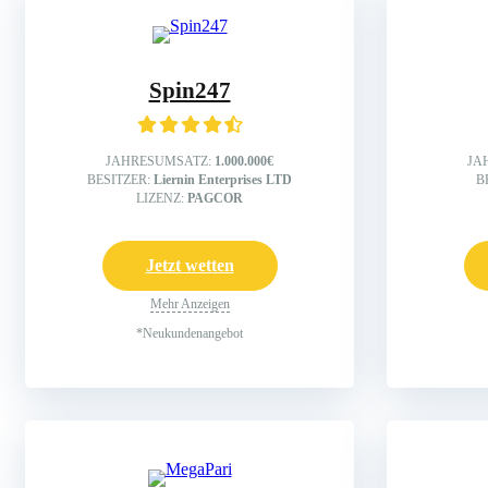
Spin247
JAHRESUMSATZ:
1.000.000€
JA
BESITZER:
Liernin Enterprises LTD
B
LIZENZ:
PAGCOR
Jetzt wetten
Mehr Anzeigen
*Neukundenangebot