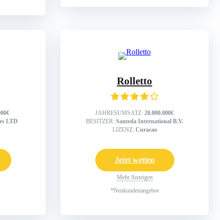
Rolletto
000€
JAHRESUMSATZ:
20.000.000€
ses LTD
BESITZER:
Santeda International B.V.
LIZENZ:
Curacao
Jetzt wetten
Mehr Anzeigen
*Neukundenangebot