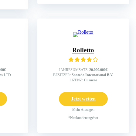
Rolletto
000€
JAHRESUMSATZ:
20.000.000€
ses LTD
BESITZER:
Santeda International B.V.
LIZENZ:
Curacao
Jetzt wetten
Mehr Anzeigen
*Neukundenangebot