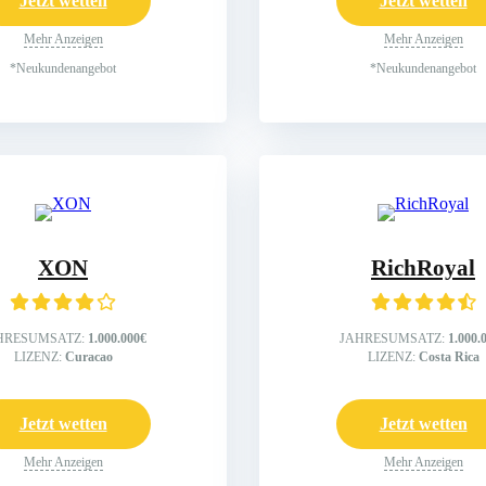
Jetzt wetten
Jetzt wetten
Mehr Anzeigen
Mehr Anzeigen
*Neukundenangebot
*Neukundenangebot
XON
RichRoyal
HRESUMSATZ:
1.000.000€
JAHRESUMSATZ:
1.000.
LIZENZ:
Curacao
LIZENZ:
Costa Rica
Jetzt wetten
Jetzt wetten
Mehr Anzeigen
Mehr Anzeigen