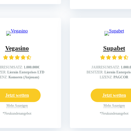
Vegasino
Supabet
HRESUMSATZ:
1.000.000€
JAHRESUMSATZ:
1.000.
ZER:
Liernin Enterprises LTD
BESITZER:
Liernin Enterpri
ZENZ:
Komoren (Anjouan)
LIZENZ:
PAGCOR
Jetzt wetten
Jetzt wetten
Mehr Anzeigen
Mehr Anzeigen
*Neukundenangebot
*Neukundenangebot