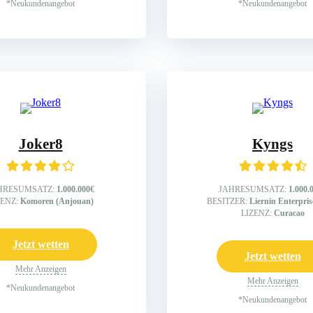
*Neukundenangebot
*Neukundenangebot
Joker8
Kyngs
HRESUMSATZ:
1.000.000€
JAHRESUMSATZ:
1.000.
ZENZ:
Komoren (Anjouan)
BESITZER:
Liernin Enterpri
LIZENZ:
Curacao
Jetzt wetten
Jetzt wetten
Mehr Anzeigen
Mehr Anzeigen
*Neukundenangebot
*Neukundenangebot