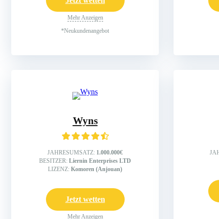
Jetzt wetten
Mehr Anzeigen
*Neukundenangebot
Wyns
JAHRESUMSATZ:
1.000.000€
JA
BESITZER:
Liernin Enterprises LTD
LIZENZ:
Komoren (Anjouan)
Jetzt wetten
Mehr Anzeigen