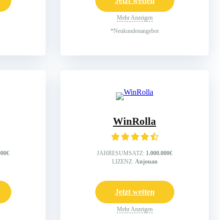
Jetzt wetten
Mehr Anzeigen
*Neukundenangebot
WinRolla
000€
JAHRESUMSATZ:
1.000.000€
LIZENZ:
Anjouan
Jetzt wetten
Mehr Anzeigen