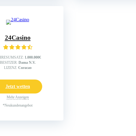
24Casino
HRESUMSATZ:
1.000.000€
BESITZER:
Dama N.V.
LIZENZ:
Curacao
Jetzt wetten
Mehr Anzeigen
*Neukundenangebot