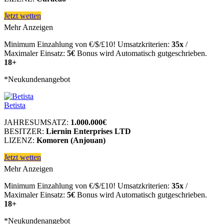
Jetzt wetten
Mehr Anzeigen
Minimum Einzahlung von €/$/£10! Umsatzkriterien:
35x
/
Maximaler Einsatz:
5€
Bonus wird Automatisch gutgeschrieben.
18+
*Neukundenangebot
Betista
JAHRESUMSATZ:
1.000.000€
BESITZER:
Liernin Enterprises LTD
LIZENZ:
Komoren (Anjouan)
Jetzt wetten
Mehr Anzeigen
Minimum Einzahlung von €/$/£10! Umsatzkriterien:
35x
/
Maximaler Einsatz:
5€
Bonus wird Automatisch gutgeschrieben.
18+
*Neukundenangebot