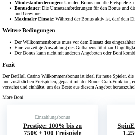
Mindestanforderungen
: Um den Bonus und die Freispiele zu 
Bonusdauer
: Die Umsatzanforderungen für den Bonus und die 
und Gewinne.
Maximaler Einsatz
: Während der Bonus aktiv ist, darf dein E
Weitere Bedingungen
Der Willkommensbonus muss vor dem Einsatz des eingezahlten
Eine vorzeitige Auszahlung des Guthabens führt zur Ungültigk
Der Bonus kann nicht mit anderen Angeboten oder Boni kombi
Fazit
Der BetHall Casino Willkommensbonus ist ideal für neue Spieler, die
und zusätzlichen Freispielen, gepaart mit der Bonus Crab-Funktion, e
verstehst und einhältst, um das Beste aus diesem Angebot herauszuho
More Boni
Einzahlungsbonus
Prestige: 100% bis zu
SpinE
750€ + 100 Freispiele
1.25