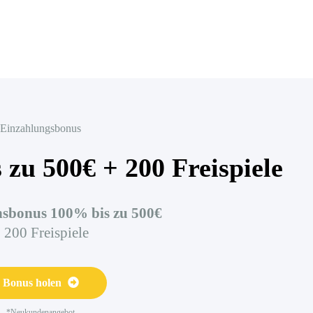
er
Einzahlungsbonus
 zu 500€ + 200 Freispiele
sbonus 100% bis zu 500€
 200 Freispiele
Bonus holen
*Neukundenangebot