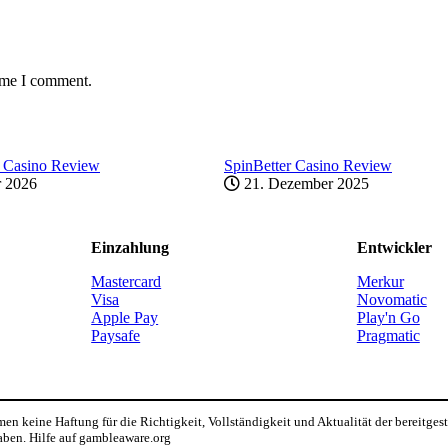
time I comment.
 Casino Review
SpinBetter Casino Review
r 2026
21. Dezember 2025
Einzahlung
Entwickler
Mastercard
Merkur
Visa
Novomatic
Apple Pay
Play'n Go
Paysafe
Pragmatic
n keine Haftung für die Richtigkeit, Vollständigkeit und Aktualität der bereitges
aben. Hilfe auf gambleaware.org