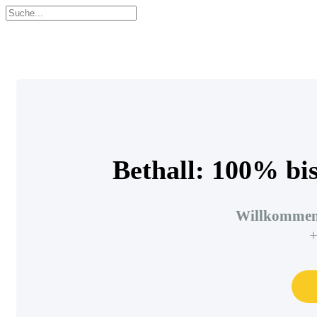
Home
Wettanbiet
Bonis
News
Bethall: 100% bis
Willkommen
+