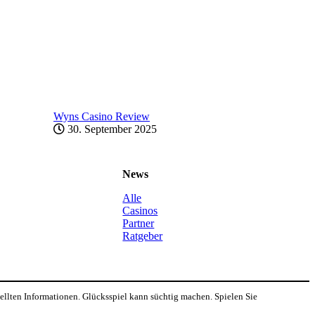
Wyns Casino Review
30. September 2025
News
Alle
Casinos
Partner
Ratgeber
tellten Informationen. Glücksspiel kann süchtig machen. Spielen Sie