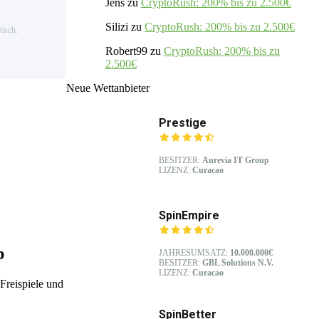
Jens
zu
CryptoRush: 200% bis zu 2.500€
Silizi
zu
CryptoRush: 200% bis zu 2.500€
tisch.
Robert99
zu
CryptoRush: 200% bis zu
2.500€
Neue Wettanbieter
Prestige
BESITZER:
Aurevia IT Group
LIZENZ:
Curacao
SpinEmpire
b
JAHRESUMSATZ:
10.000.000€
BESITZER:
GBL Solutions N.V.
LIZENZ:
Curacao
Freispiele und
SpinBetter