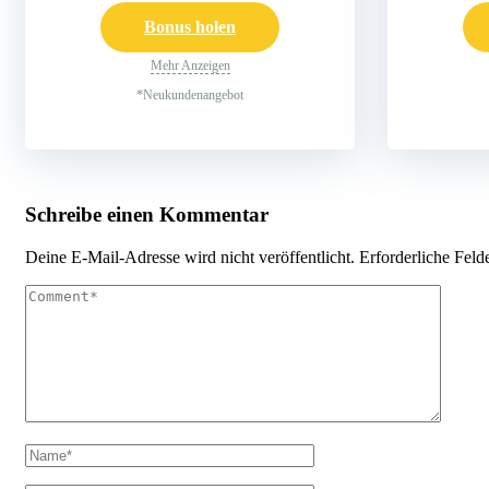
Bonus holen
Mehr Anzeigen
*Neukundenangebot
Schreibe einen Kommentar
Deine E-Mail-Adresse wird nicht veröffentlicht.
Erforderliche Feld