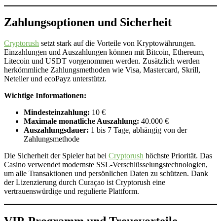
Zahlungsoptionen und Sicherheit
Cryptorush
setzt stark auf die Vorteile von Kryptowährungen.
Einzahlungen und Auszahlungen können mit Bitcoin, Ethereum,
Litecoin und USDT vorgenommen werden. Zusätzlich werden
herkömmliche Zahlungsmethoden wie Visa, Mastercard, Skrill,
Neteller und ecoPayz unterstützt.
Wichtige Informationen:
Mindesteinzahlung:
10 €
Maximale monatliche Auszahlung:
40.000 €
Auszahlungsdauer:
1 bis 7 Tage, abhängig von der
Zahlungsmethode
Die Sicherheit der Spieler hat bei
Cryptorush
höchste Priorität. Das
Casino verwendet modernste SSL-Verschlüsselungstechnologien,
um alle Transaktionen und persönlichen Daten zu schützen. Dank
der Lizenzierung durch Curaçao ist Cryptorush eine
vertrauenswürdige und regulierte Plattform.