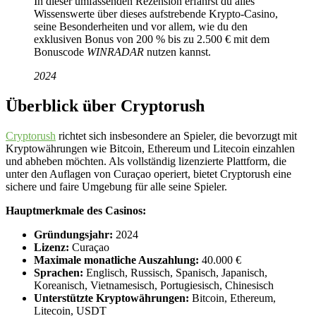
In dieser umfassenden Rezension erfährst du alles
Wissenswerte über dieses aufstrebende Krypto-Casino,
seine Besonderheiten und vor allem, wie du den
exklusiven Bonus von 200 % bis zu 2.500 € mit dem
Bonuscode
WINRADAR
nutzen kannst.
2024
Überblick über Cryptorush
Cryptorush
richtet sich insbesondere an Spieler, die bevorzugt mit
Kryptowährungen wie Bitcoin, Ethereum und Litecoin einzahlen
und abheben möchten. Als vollständig lizenzierte Plattform, die
unter den Auflagen von Curaçao operiert, bietet Cryptorush eine
sichere und faire Umgebung für alle seine Spieler.
Hauptmerkmale des Casinos:
Gründungsjahr:
2024
Lizenz:
Curaçao
Maximale monatliche Auszahlung:
40.000 €
Sprachen:
Englisch, Russisch, Spanisch, Japanisch,
Koreanisch, Vietnamesisch, Portugiesisch, Chinesisch
Unterstützte Kryptowährungen:
Bitcoin, Ethereum,
Litecoin, USDT