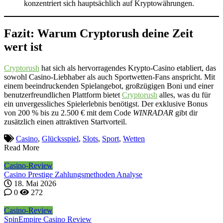
konzentriert sich hauptsächlich auf Kryptowährungen.
Fazit: Warum Cryptorush deine Zeit
wert ist
Cryptorush
hat sich als hervorragendes Krypto-Casino etabliert, das
sowohl Casino-Liebhaber als auch Sportwetten-Fans anspricht. Mit
einem beeindruckenden Spielangebot, großzügigen Boni und einer
benutzerfreundlichen Plattform bietet
Cryptorush
alles, was du für
ein unvergessliches Spielerlebnis benötigst. Der exklusive Bonus
von 200 % bis zu 2.500 € mit dem Code
WINRADAR
gibt dir
zusätzlich einen attraktiven Startvorteil.
Casino
,
Glücksspiel
,
Slots
,
Sport
,
Wetten
Read More
Casino-Review
Casino Prestige Zahlungsmethoden Analyse
18. Mai 2026
0
272
Casino-Review
SpinEmpire Casino Review