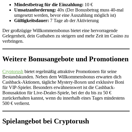
Mindestbetrag für die Einzahlung:
10 €
Umsatzanforderung:
40x (Der Bonusbetrag muss 40-mal
umgesetzt werden, bevor eine Auszahlung möglich ist)
Gültigkeitsdauer:
7 Tage ab der Aktivierung
Der großzügige Willkommensbonus bietet eine hervorragende
Gelegenheit, dein Guthaben zu steigern und mehr Zeit im Casino zu
verbringen.
Weitere Bonusangebote und Promotionen
Cryptorush
bietet regelmäßig attraktive Promotionen für seine
Bestandskunden. Neben dem Willkommensbonus erwarten dich
Cashback-Aktionen, tägliche Mystery-Boxen und exklusive Boni
für VIP-Spieler. Besonders erwähnenswert ist die Cashback-
Bonusaktion für Live-Dealer-Spiele, bei der du bis zu 50 €
zurückerhalten kannst, wenn du innerhalb eines Tages mindestens
500 € verlierst.
Spielangebot bei Cryptorush