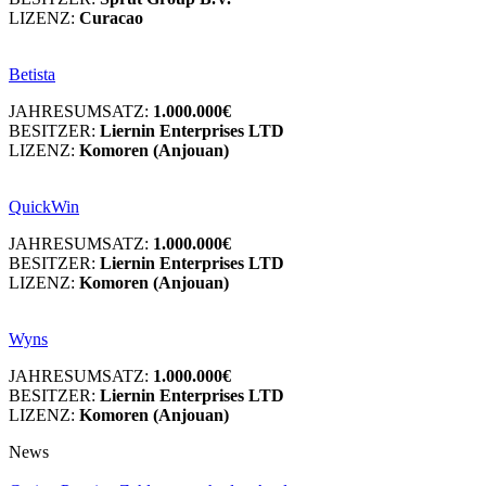
LIZENZ:
Curacao
Betista
JAHRESUMSATZ:
1.000.000€
BESITZER:
Liernin Enterprises LTD
LIZENZ:
Komoren (Anjouan)
QuickWin
JAHRESUMSATZ:
1.000.000€
BESITZER:
Liernin Enterprises LTD
LIZENZ:
Komoren (Anjouan)
Wyns
JAHRESUMSATZ:
1.000.000€
BESITZER:
Liernin Enterprises LTD
LIZENZ:
Komoren (Anjouan)
News