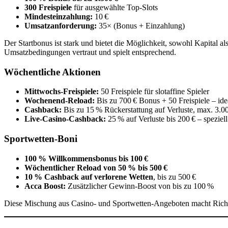
300 Freispiele
für ausgewählte Top-Slots
Mindesteinzahlung:
10 €
Umsatzanforderung:
35× (Bonus + Einzahlung)
Der Startbonus ist stark und bietet die Möglichkeit, sowohl Kapital als
Umsatzbedingungen vertraut und spielt entsprechend.
Wöchentliche Aktionen
Mittwochs-Freispiele:
50 Freispiele für slotaffine Spieler
Wochenend-Reload:
Bis zu 700 € Bonus + 50 Freispiele – id
Cashback:
Bis zu 15 % Rückerstattung auf Verluste, max. 3.00
Live-Casino-Cashback:
25 % auf Verluste bis 200 € – speziel
Sportwetten-Boni
100 % Willkommensbonus bis 100 €
Wöchentlicher Reload von 50 % bis 500 €
10 % Cashback auf verlorene Wetten
, bis zu 500 €
Acca Boost:
Zusätzlicher Gewinn-Boost von bis zu 100 %
Diese Mischung aus Casino- und Sportwetten-Angeboten macht RichRoy