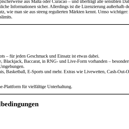
ypischerweise aus Malta oder Curacao – und überträgt alle sensiblen D
che Informationen sicher. Allerdings ist die Lizenzierung außerhalb 
z, wie man sie aus streng regulierten Märkten kennt. Umso wichtige
limits.
ts – für jeden Geschmack und Einsatz ist etwas dabei.
e, Blackjack, Baccarat, in RNG- und Live-Form vorhanden – besonders
o-Umgebungen.
nis, Basketball, E-Sports und mehr. Extras wie Livewetten, Cash-Out-
Plattform für vielfältige Unterhaltung.
elbedingungen