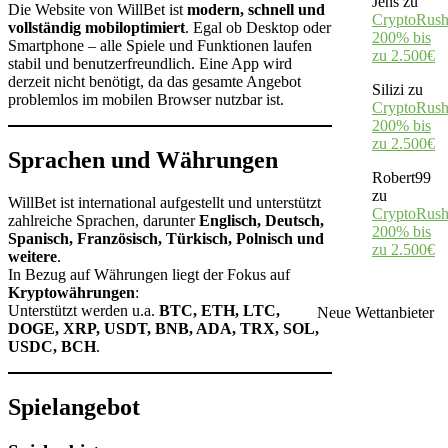
Jens
zu
Die Website von WillBet ist
modern, schnell und
CryptoRush
vollständig mobiloptimiert
. Egal ob Desktop oder
200% bis
Smartphone – alle Spiele und Funktionen laufen
zu 2.500€
stabil und benutzerfreundlich. Eine App wird
derzeit nicht benötigt, da das gesamte Angebot
Silizi
zu
problemlos im mobilen Browser nutzbar ist.
CryptoRush
200% bis
zu 2.500€
Sprachen und Währungen
Robert99
zu
WillBet ist international aufgestellt und unterstützt
CryptoRush
zahlreiche Sprachen, darunter
Englisch, Deutsch,
200% bis
Spanisch, Französisch, Türkisch, Polnisch und
zu 2.500€
weitere
.
In Bezug auf Währungen liegt der Fokus auf
Kryptowährungen
:
Unterstützt werden u.a.
BTC, ETH, LTC,
Neue Wettanbieter
DOGE, XRP, USDT, BNB, ADA, TRX, SOL,
USDC, BCH
.
Spielangebot