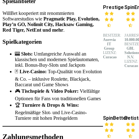
Spielanbieter
Prestige
SpinE
WillBet kooperiert mit renommierten
Softwarestudios wie
Pragmatic Play, Evolution,
Play’n GO, Nolimit City, Hacksaw Gaming,
Red Tiger, NetEnt und mehr
.
BESITZER:
JAHRES
Aurevia
10.000.0
Spielkategorien
IT
BESITZE
Group
GBL
LIZENZ:
Solution
🎰
Slots:
Umfangreiche Auswahl an
Curacao
N.V.
klassischen und modernen Spielautomaten,
LIZENZ:
inkl. Bonus-Buy-Slots und Jackpots
Curacao
🃏
Live-Casino:
Top-Qualität von Evolution
& Co. – inklusive Roulette, Blackjack,
Baccarat und Game Shows
🎮
Tischspiele & Video Poker:
Vielfältige
Optionen für Fans von traditionellen Games
🏆
Turniere & Drops & Wins:
Regelmäßige Slot- und Live-Casino-
SpinBetter
Betist
Turniere mit hohen Preisgeldern
Zahlungsmethoden