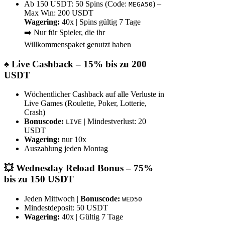
Ab 150 USDT: 50 Spins (Code:
) –
MEGA50
Max Win: 200 USDT
Wagering:
40x | Spins gültig 7 Tage
➡️ Nur für Spieler, die ihr
Willkommenspaket genutzt haben
♠️
Live Cashback – 15% bis zu 200
USDT
Wöchentlicher Cashback auf alle Verluste in
Live Games (Roulette, Poker, Lotterie,
Crash)
Bonuscode:
| Mindestverlust: 20
LIVE
USDT
Wagering:
nur 10x
Auszahlung jeden Montag
💥
Wednesday Reload Bonus – 75%
bis zu 150 USDT
Jeden Mittwoch |
Bonuscode:
WED50
Mindestdeposit: 50 USDT
Wagering:
40x | Gültig 7 Tage