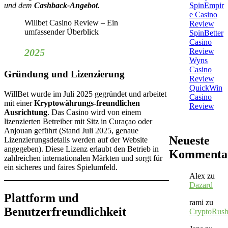
SpinEmpir
und dem
Cashback-Angebot
.
e Casino
Willbet Casino Review – Ein
Review
umfassender Überblick
SpinBetter
Casino
Review
2025
Wyns
Casino
Gründung und Lizenzierung
Review
QuickWin
WillBet wurde im Juli 2025 gegründet und arbeitet
Casino
mit einer
Kryptowährungs-freundlichen
Review
Ausrichtung
. Das Casino wird von einem
lizenzierten Betreiber mit Sitz in Curaçao oder
Anjouan geführt (Stand Juli 2025, genaue
Neueste
Lizenzierungsdetails werden auf der Website
angegeben). Diese Lizenz erlaubt den Betrieb in
Kommenta
zahlreichen internationalen Märkten und sorgt für
ein sicheres und faires Spielumfeld.
Alex
zu
Dazard
Plattform und
rami
zu
Benutzerfreundlichkeit
CryptoRus