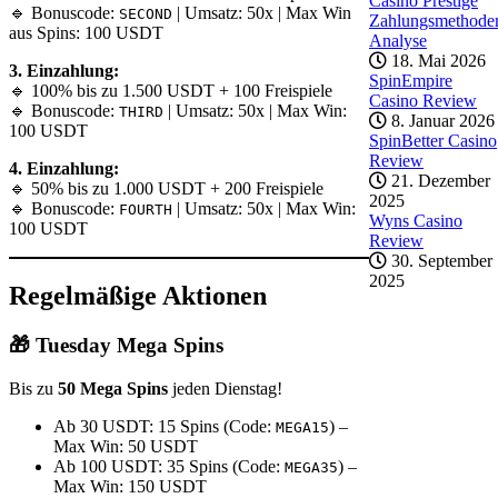
Casino Prestige
🔹 Bonuscode:
| Umsatz: 50x | Max Win
SECOND
Zahlungsmethode
aus Spins: 100 USDT
Analyse
18. Mai 2026
3. Einzahlung:
SpinEmpire
🔹 100% bis zu 1.500 USDT + 100 Freispiele
Casino Review
🔹 Bonuscode:
| Umsatz: 50x | Max Win:
THIRD
8. Januar 2026
100 USDT
SpinBetter Casino
Review
4. Einzahlung:
21. Dezember
🔹 50% bis zu 1.000 USDT + 200 Freispiele
2025
🔹 Bonuscode:
| Umsatz: 50x | Max Win:
FOURTH
Wyns Casino
100 USDT
Review
30. September
2025
Regelmäßige Aktionen
🎁
Tuesday Mega Spins
Bis zu
50 Mega Spins
jeden Dienstag!
Ab 30 USDT: 15 Spins (Code:
) –
MEGA15
Max Win: 50 USDT
Ab 100 USDT: 35 Spins (Code:
) –
MEGA35
Max Win: 150 USDT